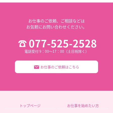
お仕事のご依頼、
ご相談などは
お気軽にお問い合わせください。
077-525-2528
電話受付 9：00～17：00（土日祝除く）
お仕事のご依頼はこちら
トップページ
お仕事を始めたい方