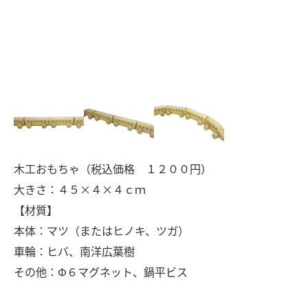
木工おもちゃ（税込価格 １２００円）
大きさ：４５×４×４ｃｍ
【材質】
本体：マツ（またはヒノキ、ツガ）
車輪：ヒバ、南洋広葉樹
その他：Φ６マグネット、鍋平ビス