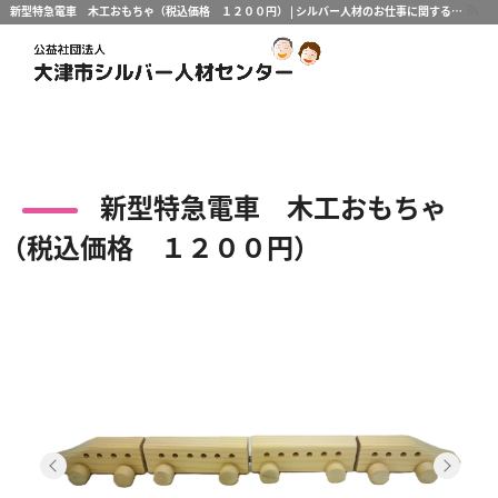
新型特急電車 木工おもちゃ（税込価格 １２００円） | シルバー人材のお仕事に関することなら｜公益社団法人大津市シルバー人材センター
新型特急電車 木工おもちゃ
（税込価格 １２００円）