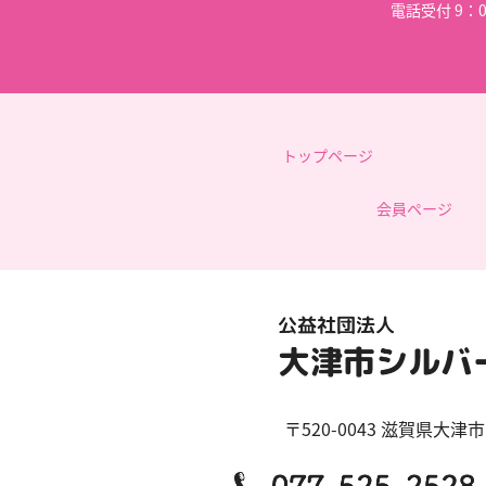
電話受付 9：
トップページ
会員ページ
〒520-0043
滋賀県
大津市