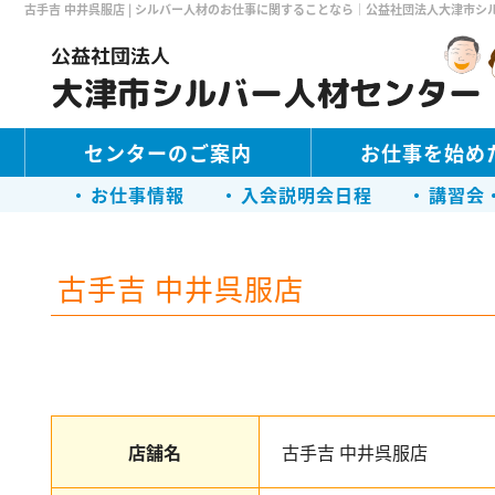
古手吉 中井呉服店 | シルバー人材のお仕事に関することなら｜公益社団法人大津市シ
センターのご案内
お仕事を始め
お仕事情報
入会説明会日程
講習会
古手吉 中井呉服店
店舗名
古手吉 中井呉服店