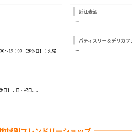
近江麦酒
.....
パティスリー＆デリカフ
.....
0～19：00 【定休日】：火曜
日】：日・祝日.....
地域別フレンドリーショップ