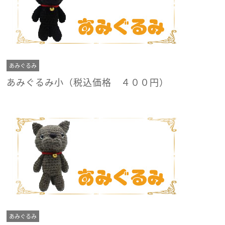
あみぐるみ
あみぐるみ小（税込価格 ４００円）
あみぐるみ