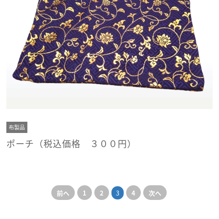
布製品
ポーチ（税込価格 ３００円）
前へ
1
2
3
4
次へ