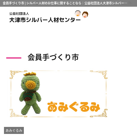
会員手づくり市 | シルバー人材のお仕事に関することなら｜公益社団法人大津市シルバー人材センター | Page 3
会員手づくり市
あみぐるみ