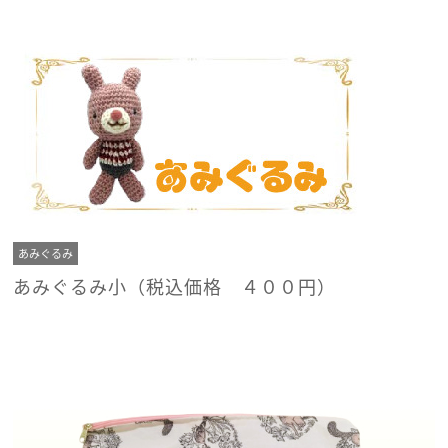
あみぐるみ
あみぐるみ小（税込価格 ４００円）